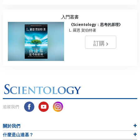
入門叢書
《Scientology：思考的原理》
L. 羅恩 賀伯特著
訂購
追蹤我們
關於我們
什麼是山達基？