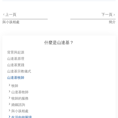
上一頁
下一頁
與小孩相處
簡介
什麼是山達基？
背景與起源
山達基原理
山達基實踐
山達基宗教儀式
山達基牧師
牧師
山達基牧師
牧師的服務
婚姻諮詢
與小孩相處
生活中的困境