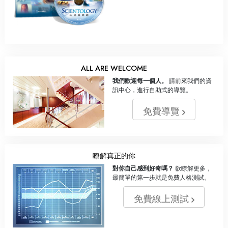
ALL ARE WELCOME
我們歡迎每一個人。
請前來我們的資
訊中心，進行自助式的導覽。
免費導覽
瞭解真正的你
對你自己感到好奇嗎？
欲瞭解更多，
最簡單的第一步就是免費人格測試。
免費線上測試