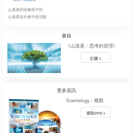
山達基的信條與守則
山達基在社會中的活動
書籍
《山達基：思考的原理》
訂購
更多資訊
Scientology：概觀
索取DVD