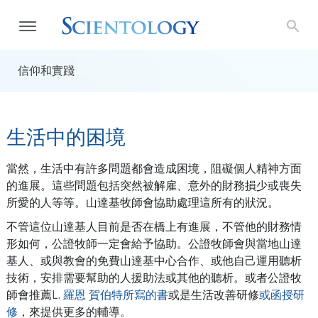
信仰和實踐
生活中的困境
當然，生活中有許多問題都會造成困境，阻礙個人精神方面
的進展。這些問題包括突然被解雇、意外的財務損少或喪失
所愛的人等等。山達基牧師會協助處理這所有的狀況。
不管這位山達基人目前是否在橋上有進展，不管他的財務情
形如何，公證牧師一定會給予協助。公證牧師會與當地山達
基人、或與教會的免費山達基中心合作、或他自己運用聽析
技術，安排需要幫助的人援助法或其他的聽析。或者公證牧
師會推薦
L. 羅恩 賀伯特所寫的書
或是生活改善研修
或函授研
修
，來提供更多的輔導。