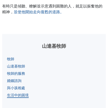
有時只是傾聽、瞭解並示意遇到困難的人，就足以振奮他的
精神，
並使他開始走向復甦的道路。
山達基牧師
牧師
山達基牧師
牧師的服務
婚姻諮詢
與小孩相處
生活中的困境