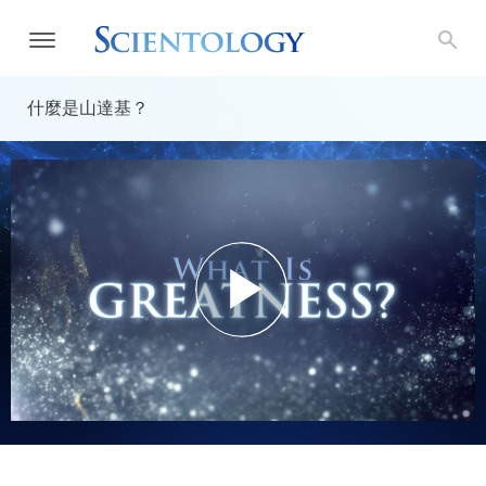
什麼是山達基？