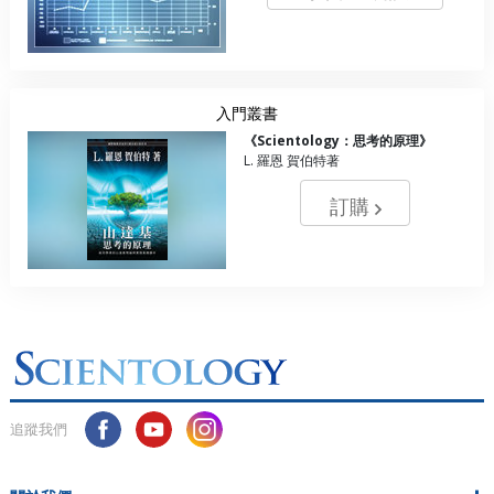
入門叢書
《Scientology：思考的原理》
L. 羅恩 賀伯特著
訂購
追蹤我們