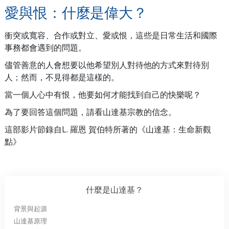
愛與恨：什麼是偉大？
衝突或寬容、合作或對立、愛或恨，這些是日常生活和國際
事務都會遇到的問題。
儘管善意的人會想要以他希望別人對待他的方式來對待別
人；然而，不見得都是這樣的。
當一個人心中有恨，他要如何才能找到自己的快樂呢？
為了要回答這個問題，請看山達基宗教的信念。
這部影片節錄自L. 羅恩 賀伯特所著的《山達基：生命新觀
點》
什麼是山達基？
背景與起源
山達基原理