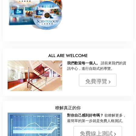
ALL ARE WELCOME
我們歡迎每一個人。
請前來我們的資
訊中心，進行自助式的導覽。
免費導覽
瞭解真正的你
對你自己感到好奇嗎？
欲瞭解更多，
最簡單的第一步就是免費人格測試。
免費線上測試