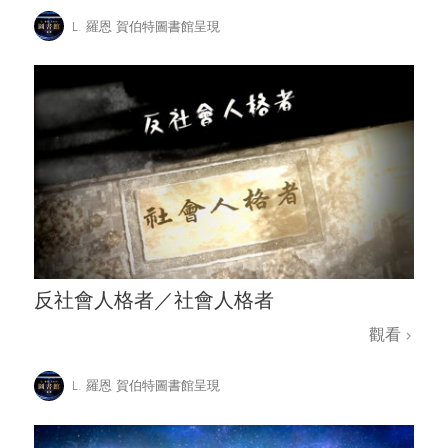
L. 羅恩 賀伯特圖書館呈現
反社會人格者／社會人格者
觀看
L. 羅恩 賀伯特圖書館呈現