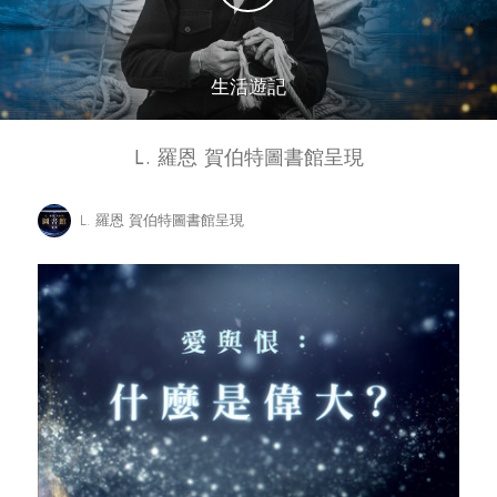
生活遊記
L. 羅恩 賀伯特圖書館呈現
L. 羅恩 賀伯特圖書館呈現