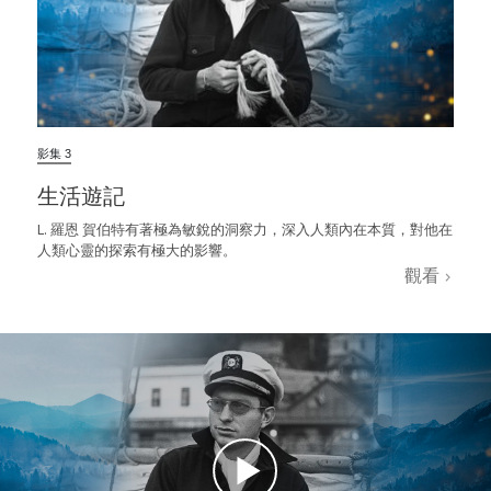
影集 3
生活遊記
L. 羅恩 賀伯特有著極為敏銳的洞察力，深入人類內在本質，對他在
人類心靈的探索有極大的影響。
觀看