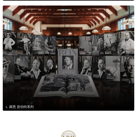
L. 羅恩 賀伯特系列