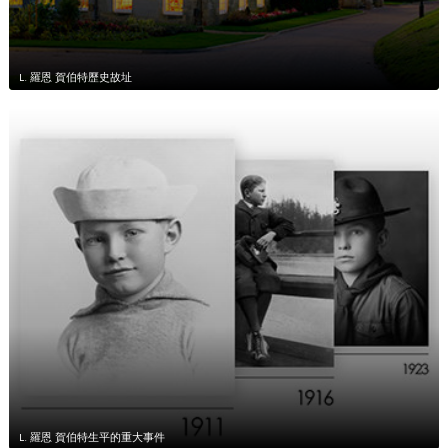
L. 羅恩 賀伯特歷史故址
L. 羅恩 賀伯特生平的重大事件