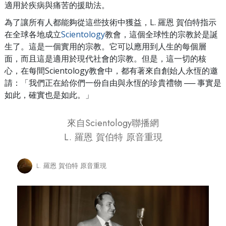
適用於疾病與痛苦的援助法。
為了讓所有人都能夠從這些技術中獲益，L. 羅恩 賀伯特指示
在全球各地成立
Scientology
教會，這個全球性的宗教於是誕
生了。這是一個實用的宗教。它可以應用到人生的每個層
面，而且這是適用於現代社會的宗教。但是，這一切的核
心，在每間Scientology教會中，都有著來自創始人永恆的邀
請：「我們正在給你們一份自由與永恆的珍貴禮物 ── 事實是
如此，確實也是如此。」
來自Scientology聯播網
L. 羅恩 賀伯特 原音重現
L. 羅恩 賀伯特 原音重現