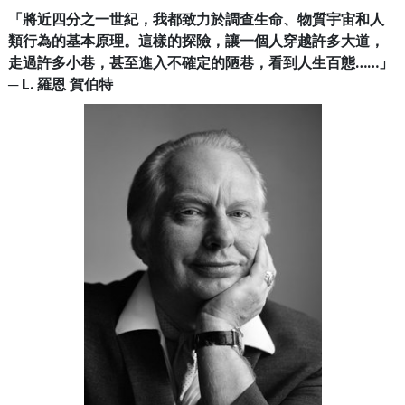
「將近四分之一世紀，我都致力於調查生命、物質宇宙和人
類行為的基本原理。這樣的探險，讓一個人穿越許多大道，
走過許多小巷，甚至進入不確定的陋巷，看到人生百態……」
─ L. 羅恩 賀伯特