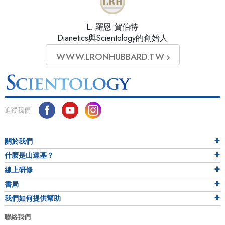
L. 羅恩 賀伯特
Dianetics與Scientology的創始人
WWW.LRONHUBBARD.TW
追蹤我們
關於我們
什麼是山達基？
線上研修
書局
我們如何提供幫助
聯絡我們