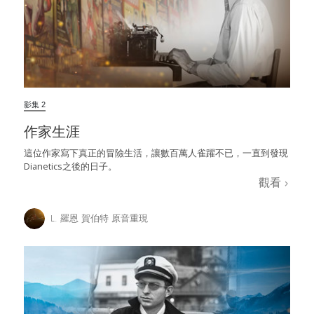
影集 2
作家生涯
這位作家寫下真正的冒險生活，讓數百萬人雀躍不已，一直到發現
Dianetics之後的日子。
觀看
L. 羅恩 賀伯特 原音重現