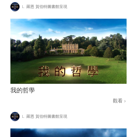
L. 羅恩 賀伯特圖書館呈現
我的哲學
觀看
L. 羅恩 賀伯特圖書館呈現