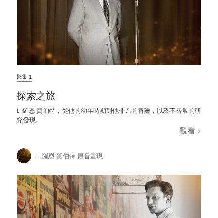
影集 1
探索之旅
L. 羅恩 賀伯特，從他的幼年時期到他非凡的冒險，以及不尋常的研
究發現。
觀看
L. 羅恩 賀伯特 原音重現