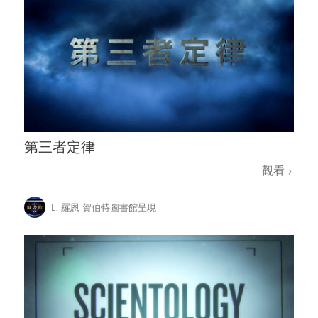
第三者定律
觀看
L. 羅恩 賀伯特圖書館呈現