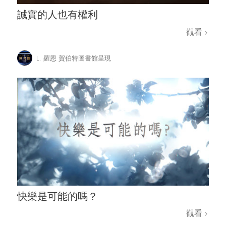
誠實的人也有權利
觀看
L. 羅恩 賀伯特圖書館呈現
快樂是可能的嗎？
觀看