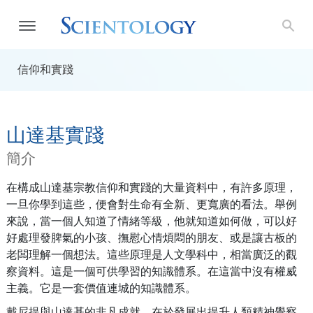
信仰和實踐
山達基實踐
簡介
在構成山達基宗教信仰和實踐的大量資料中，有許多原理，
一旦你學到這些，便會對生命有全新、更寬廣的看法。舉例
來說，當一個人知道了情緒等級，他就知道如何做，可以好
好處理發脾氣的小孩、撫慰心情煩悶的朋友、或是讓古板的
老闆理解一個想法。這些原理是人文學科中，相當廣泛的觀
察資料。這是一個可供學習的知識體系。在這當中沒有權威
主義。它是一套價值連城的知識體系。
戴尼提與山達基的非凡成就，在於發展出提升人類精神覺察