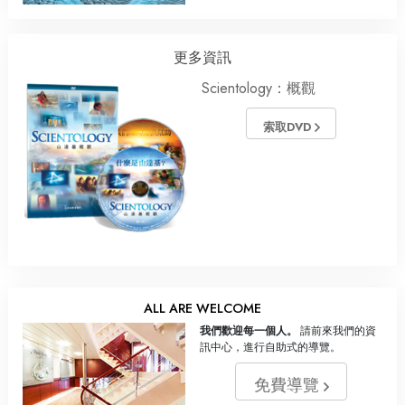
更多資訊
Scientology：概觀
索取DVD
ALL ARE WELCOME
我們歡迎每一個人。
請前來我們的資
訊中心，進行自助式的導覽。
免費導覽