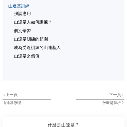
山達基訓練
強調應用
山達基人如何訓練？
個別學習
山達基訓練的範圍
成為受過訓練的山達基人
山達基之價值
上一頁
下一頁
山達基原理
什麼是聽析？
什麼是山達基？