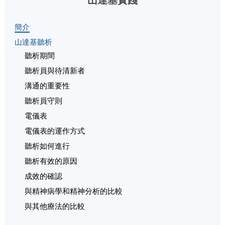
山達基實踐
簡介
山達基聽析
聽析期間
聽析員與待清新者
溝通的重要性
聽析員守則
電儀表
電儀表的運作方式
聽析如何進行
聽析有效的原因
成效的確認
與精神病學和精神分析的比較
與其他療法的比較