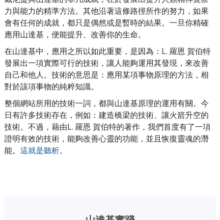
力與能力的精準方法。其他沿著這條路徑所作的努力，如果
會有任何的成就，都只是偶然或是暫時的結果。一旦你精確
應用山達基，便能提升、改善你的生命。
在山達基中，應用之所以如此重要，是因為：L. 羅恩 賀伯特
發展出一項實際可行的技術，讓人能夠運用其發現，來改善
自己和他人。
技術的意思是：應用某項事物原理的方法，相
對於該項事物的純粹知識。
整個網站所用的技術一詞，都與山達基原理的運用有關。
今
日有許多技術存在，例如：建造橋梁的技術、讓火箭升空的
技術。不過，藉由L. 羅恩 賀伯特的著作，我們首度有了一項
證明有效的技術，能夠改善心靈的功能，並且恢復靈魂的潛
能。
這就是聽析。