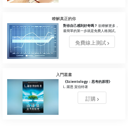
瞭解真正的你
對你自己感到好奇嗎？
欲瞭解更多，
最簡單的第一步就是免費人格測試。
免費線上測試
入門叢書
《Scientology：思考的原理》
L. 羅恩 賀伯特著
訂購