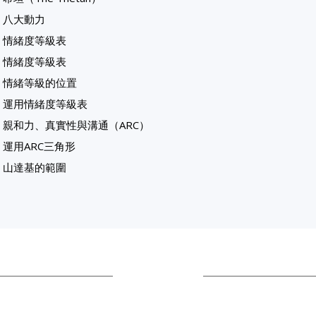
八大動力
情緒度等級表
情緒度等級表
情緒等級的位置
運用情緒度等級表
親和力、真實性與溝通（ARC）
運用ARC三角形
山達基的範圍