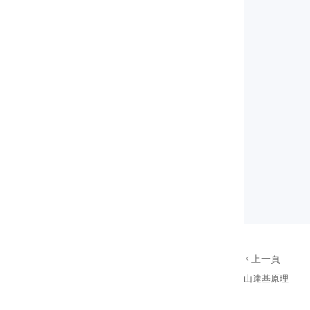
上一頁
山達基原理