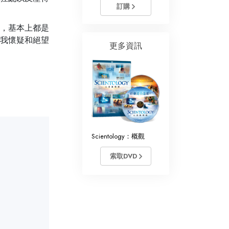
訂購
，基本上都是
我懷疑和絕望
更多資訊
Scientology：概觀
索取DVD