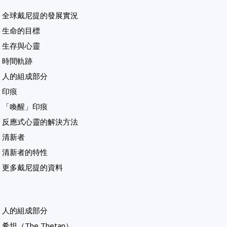
全球戴尼提的發展實況
生命的目標
生存與心靈
時間軌跡
人的組成部分
印痕
「喚醒」印痕
反應式心靈的解決方法
清新者
清新者的特性
更多戴尼提的資料
人的組成部分
希坦（The Thetan）