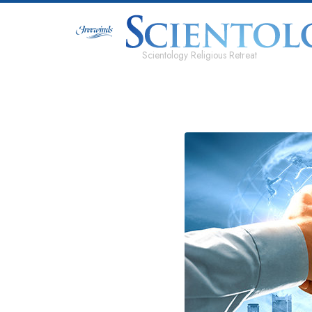
Scientology Religious Retreat