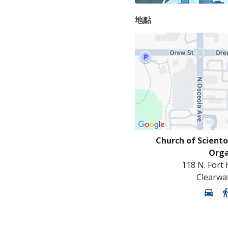
地點
Church of Sciento
Orga
118 N. Fort
Clearwa