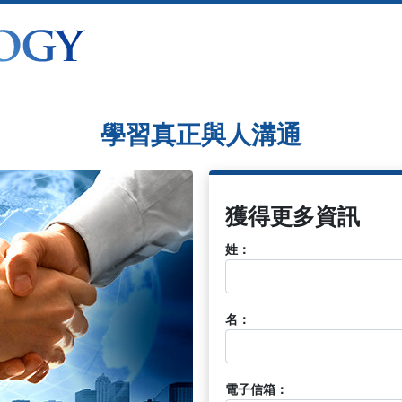
學習真正與人溝通
獲得更多資訊
姓：
名：
電子信箱：