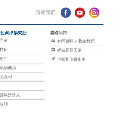
追蹤我們
聯絡我們
們如何提供幫助
之道
有問題嗎？ 聯絡我們
技術
網站意見回饋
更生
地圖和位置指南
藥物戒治
的真相
健康監督員
牧師