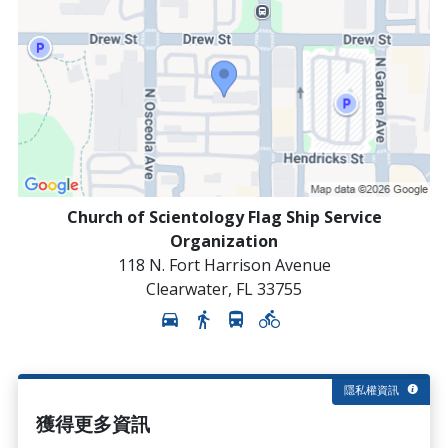
Church of Scientology Flag Ship Service
Organization
118 N. Fort Harrison Avenue
Clearwater
,
FL
33755
隱私權資訊
獲得更多資訊