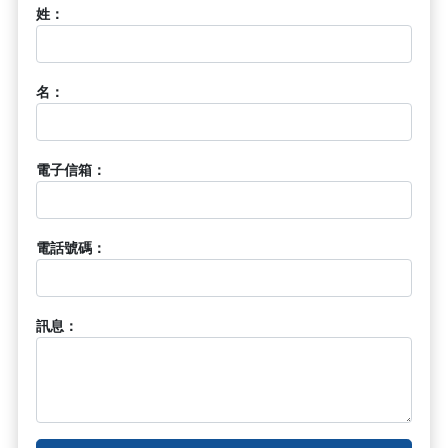
姓：
名：
電子信箱：
電話號碼：
訊息：