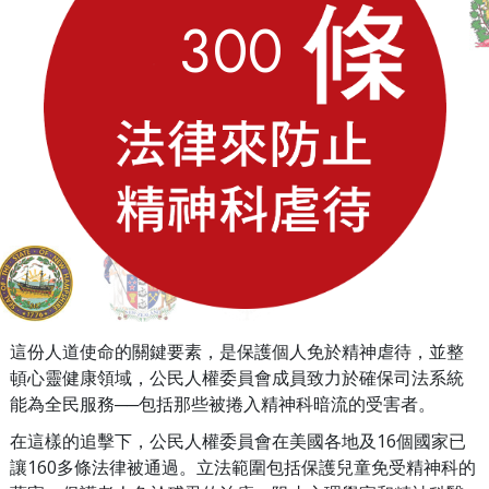
3
0
0
這份人道使命的關鍵要素，是保護個人免於精神虐待，並整
頓心靈健康領域，公民人權委員會成員致力於確保司法系統
能為全民服務──包括那些被捲入精神科暗流的受害者。
在這樣的追擊下，公民人權委員會在美國各地及16個國家已
讓160多條法律被通過。立法範圍包括保護兒童免受精神科的