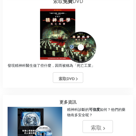
索取
免費
DVD
發現精神科醫生做了些什麼，因而被稱為「死亡工業」
索取DVD
更多資訊
精神科診斷的
可信度
如何？他們的藥
物有多安全呢？
索取