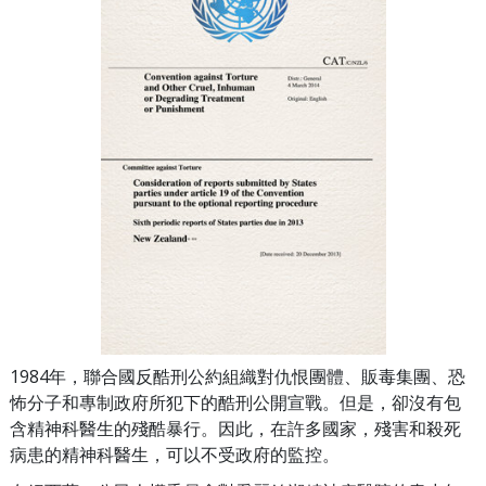
1984年，聯合國反酷刑公約組織對仇恨團體、販毒集團、恐
怖分子和專制政府所犯下的酷刑公開宣戰。但是，卻沒有包
含精神科醫生的殘酷暴行。因此，在許多國家，殘害和殺死
病患的精神科醫生，可以不受政府的監控。