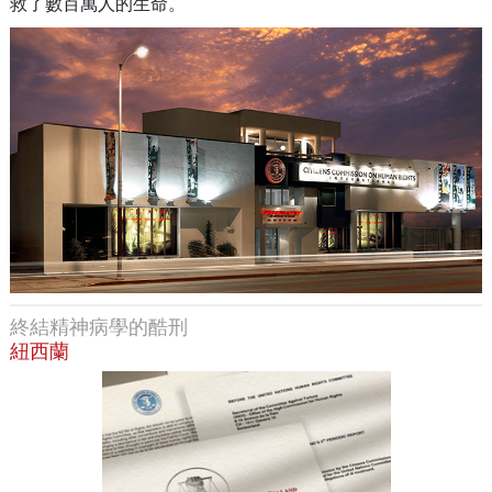
救了數百萬人的生命。
終結精神病學的酷刑
紐西蘭