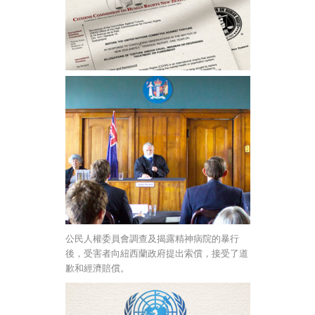
公民人權委員會調查及揭露精神病院的暴行
後，受害者向紐西蘭政府提出索償，接受了道
歉和經濟賠償。