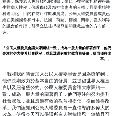
藥害，保護老人免於殘忍的治療，阻止心理學家和精神科醫
生對病人性侵，保護傷殘及精神病患者的人權，且要求精神
科透明化，目的在防止詐欺和貪腐。公民人權委員會成員已
經在美國國會和日本、法國、荷蘭、德國、南非、義大利等
的議會前作證，引導立法往捍衛尊嚴和拯救生命的方向前
進。
「公民人權委員會讓大家團結一致，成為一股力量的顯著例子，他們
專注的努力提升社會狀況，並且透過有效的教育和提倡，從而獲得改
革。」
「我和我的議會加入公民人權委員會是因為瞭解到，
他們長期致力於基本自由的發展，並提倡世界人權宣
言以及紐倫堡公約。公民人權委員會讓大家團結一
致，成為一股力量的顯著例子，他們專注的努力提升
社會狀況，並且透過有效的教育和提倡，從而獲得改
革。我們認知到公民人權委員會一直倡導許多偉大的
改革，使得今天可以保護所有人對抗慘忍、無情且可