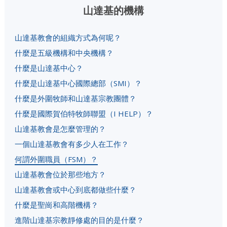
山達基的機構
山達基教會的組織方式為何呢？
什麼是五級機構和中央機構？
什麼是山達基中心？
什麼是山達基中心國際總部（SMI）？
什麼是外圍牧師和山達基宗教團體？
什麼是國際賀伯特牧師聯盟（I HELP）？
山達基教會是怎麼管理的？
一個山達基教會有多少人在工作？
何謂外圍職員（FSM）？
山達基教會位於那些地方？
山達基教會或中心到底都做些什麼？
什麼是聖崗和高階機構？
進階山達基宗教靜修處的目的是什麼？