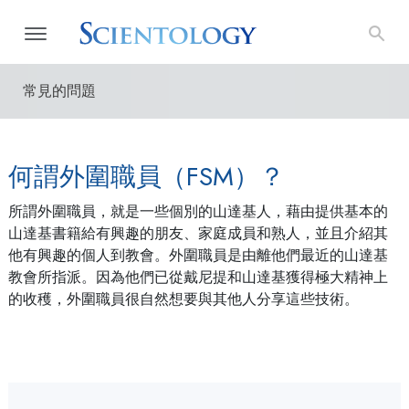
常見的問題
何謂外圍職員（FSM）？
所謂外圍職員，就是一些個別的山達基人，藉由提供基本的
山達基書籍給有興趣的朋友、家庭成員和熟人，並且介紹其
他有興趣的個人到教會。外圍職員是由離他們最近的山達基
教會所指派。因為他們已從戴尼提和山達基獲得極大精神上
的收穫，外圍職員很自然想要與其他人分享這些技術。