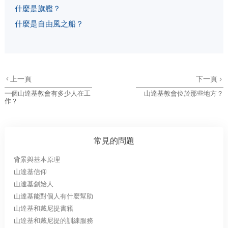
什麼是旗艦？
什麼是自由風之船？
上一頁
下一頁
一個山達基教會有多少人在工
山達基教會位於那些地方？
作？
常見的問題
背景與基本原理
山達基信仰
山達基創始人
山達基能對個人有什麼幫助
山達基和戴尼提書籍
山達基和戴尼提的訓練服務