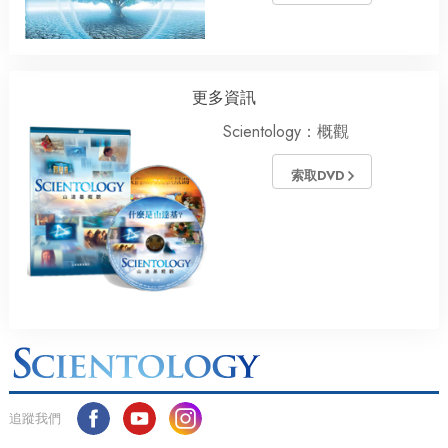
更多資訊
Scientology：概觀
索取DVD
追蹤我們