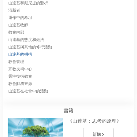
山達基和戴尼提的聽析
清新者
運作中的希坦
山達基牧師
教會內部
山達基的態度和做法
山達基與其他的修行活動
山達基的機構
教會管理
宗教技術中心
靈性技術教會
教會財務來源
山達基在社會中的活動
書籍
《山達基：思考的原理》
訂購