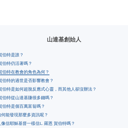
山達基創始人
恩 賀伯特是誰？
恩 賀伯特仍活著嗎？
恩 賀伯特在教會的角色為何？
恩 賀伯特的過世是否影響教會？
恩 賀伯特是如何超脫反應式心靈，而其他人卻沒辦法？
恩 賀伯特從山達基賺很多錢嗎？
恩 賀伯特是個百萬富翁嗎？
如何能發現那麼多資訊呢？
像信耶穌基督一樣信L. 羅恩 賀伯特嗎？