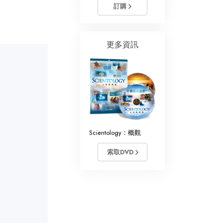
訂購
更多資訊
Scientology：概觀
索取DVD