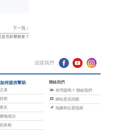
下一頁
過世是否影響教會？
追蹤我們
聯絡我們
們如何提供幫助
之道
有問題嗎？ 聯絡我們
技術
網站意見回饋
更生
地圖和位置指南
藥物戒治
的真相