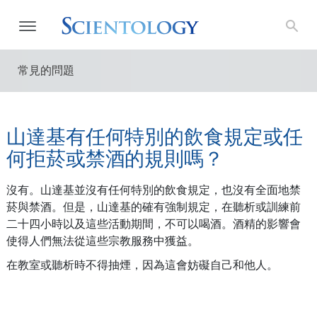
常見的問題
山達基有任何特別的飲食規定或任
何拒菸或禁酒的規則嗎？
沒有。山達基並沒有任何特別的飲食規定，也沒有全面地禁
菸與禁酒。但是，山達基的確有強制規定，在聽析或訓練前
二十四小時以及這些活動期間，不可以喝酒。酒精的影響會
使得人們無法從這些宗教服務中獲益。
在教室或聽析時不得抽煙，因為這會妨礙自己和他人。