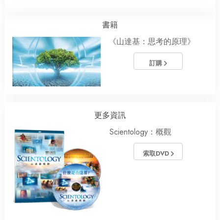
書籍
《山達基：思考的原理》
訂購
更多資訊
Scientology：概觀
索取DVD