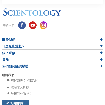
追蹤我們
關於我們
什麼是山達基？
線上研修
書局
我們如何提供幫助
聯絡我們
有問題嗎？ 聯絡我們
網站意見回饋
地圖和位置指南
相關網站