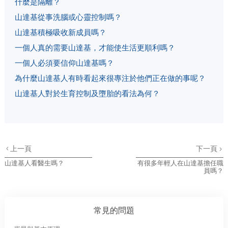
什麼是隔離？
山達基從事洗腦或心靈控制嗎？
山達基積極吸收新成員嗎？
一個人真的需要山達基，才能使生活更順利嗎？
一個人必須要信仰山達基嗎？
為什麼山達基人有時看起來很專注於他們正在做的事呢？
山達基人對於生育控制及墮胎的看法為何？
上一頁
下一頁
山達基人看醫生嗎？
有很多年輕人在山達基擔任職
員嗎？
常見的問題