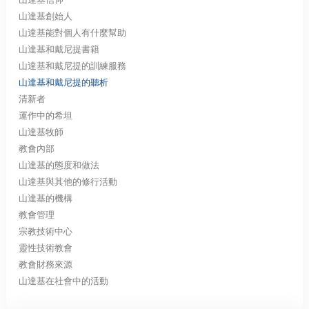
山達基創始人
山達基能對個人有什麼幫助
山達基和戴尼提書籍
山達基和戴尼提的訓練服務
山達基和戴尼提的聽析
清新者
運作中的希坦
山達基牧師
教會內部
山達基的態度和做法
山達基與其他的修行活動
山達基的機構
教會管理
宗教技術中心
靈性技術教會
教會財務來源
山達基在社會中的活動