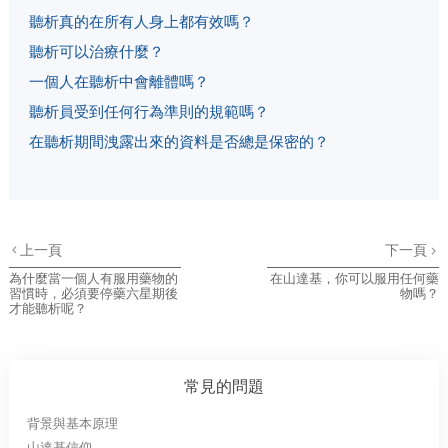
聽析真的在所有人身上都有效嗎？
聽析可以治療什麼？
一個人在聽析中會離體嗎？
聽析員受到任何行為準則的規範嗎？
在聽析期間洩露出來的資料是否總是保密的？
上一頁
下一頁
為什麼當一個人有服用藥物的
在山達基，你可以服用任何藥
習慣時，必須要停藥六星期後
物嗎？
才能聽析呢？
常見的問題
背景與基本原理
山達基信仰