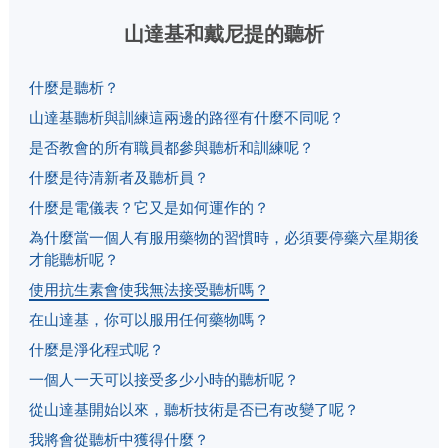
山達基和戴尼提的聽析
什麼是聽析？
山達基聽析與訓練這兩邊的路徑有什麼不同呢？
是否教會的所有職員都參與聽析和訓練呢？
什麼是待清新者及聽析員？
什麼是電儀表？它又是如何運作的？
為什麼當一個人有服用藥物的習慣時，必須要停藥六星期後
才能聽析呢？
使用抗生素會使我無法接受聽析嗎？
在山達基，你可以服用任何藥物嗎？
什麼是淨化程式呢？
一個人一天可以接受多少小時的聽析呢？
從山達基開始以來，聽析技術是否已有改變了呢？
我將會從聽析中獲得什麼？