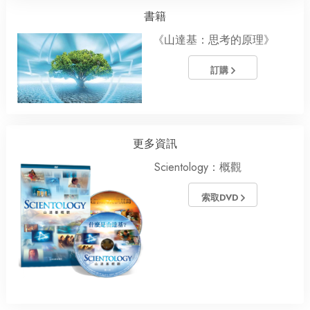
書籍
《山達基：思考的原理》
訂購
更多資訊
Scientology：概觀
索取DVD