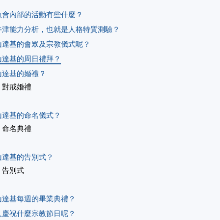
教會內部的活動有些什麼？
牛津能力分析，也就是人格特質測驗？
山達基的會眾及宗教儀式呢？
山達基的周日禮拜？
山達基的婚禮？
對戒婚禮
山達基的命名儀式？
命名典禮
山達基的告別式？
告別式
山達基每週的畢業典禮？
人慶祝什麼宗教節日呢？