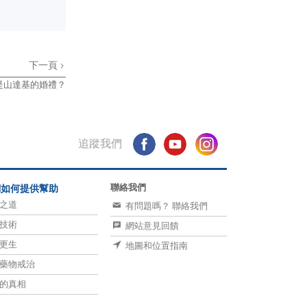
下一頁
是山達基的婚禮？
追蹤我們
聯絡我們
們如何提供幫助
之道
有問題嗎？ 聯絡我們
技術
網站意見回饋
更生
地圖和位置指南
藥物戒治
的真相