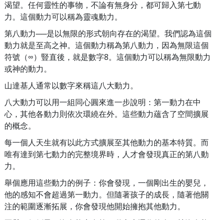
渴望。任何靈性的事物，不論有無身分，都可歸入第七動
力。這個動力可以稱為靈魂動力。
第八動力──是以無限的形式朝向存在的渴望。我們認為這個
動力就是至高之神。這個動力稱為第八動力，因為無限這個
符號（∞）豎直後，就是數字8。這個動力可以稱為無限動力
或神的動力。
山達基人通常以數字來稱這八大動力。
八大動力可以用一組同心圓來進一步說明：第一動力在中
心，其他各動力則依次環繞在外。這些動力蘊含了空間擴展
的概念。
每一個人天生就有以此方式擴展至其他動力的基本特質。而
唯有達到第七動力的完整境界時，人才會發現真正的第八動
力。
舉個應用這些動力的例子：你會發現，一個剛出生的嬰兒，
他的感知不會超過第一動力。但隨著孩子的成長，隨著他關
注的範圍逐漸拓展，你會發現他開始擁抱其他動力。