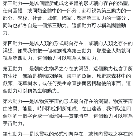
第三動力──是以個體所組成之團體的形式朝向存在的渴望。
任何團體，或同類全體中的一部分，都可視為第三動力的一
部分。學校、社會、城鎮、國家，都是第三動力的一部分，
同時也都各自是一個第三動力。這個動力可以稱為團體動
力。
第四動力──是以人類的形式朝向存在，或朝向人類之存在的
渴望。如果我們把一個種族視為第三動力，那麼全人類就可
視為第四動力。這個動力可以稱為人類動力。
第五動力──是朝向生物界之存在的渴望。這個動力包含了所
有生物，無論是植物或動物、海中的魚類、原野或森林中的
獸類、花草樹木，或任何受生命直接而密切驅使的東西。這
個動力可以稱為生物動力。
第六動力──是以物質宇宙的形式朝向存在的渴望。物質宇宙
由物質、能量、時間和空間所組成。在山達基，我們取這四
個詞的一個字合成一個新詞──質能時空。這個動力可以稱為
宇宙動力。
第七動力──是以靈魂的形式朝向存在，或朝向靈魂之存在的