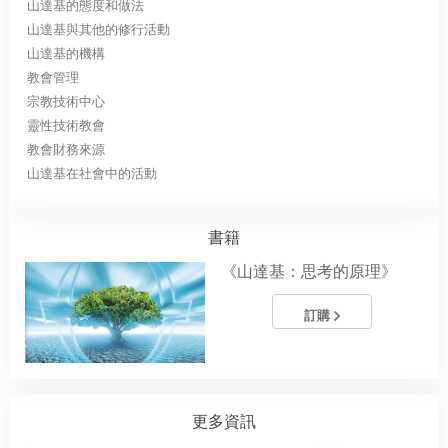
山達基的態度和做法
山達基與其他的修行活動
山達基的機構
教會管理
宗教技術中心
靈性技術教會
教會財務來源
山達基在社會中的活動
書籍
《山達基：思考的原理》
訂購
更多資訊