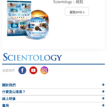
Scientology：概觀
索取DVD
追蹤我們
關於我們
什麼是山達基？
線上研修
書局