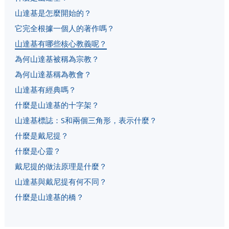
山達基是怎麼開始的？
它完全根據一個人的著作嗎？
山達基有哪些核心教義呢？
為何山達基被稱為宗教？
為何山達基稱為教會？
山達基有經典嗎？
什麼是山達基的十字架？
山達基標誌：S和兩個三角形，表示什麼？
什麼是戴尼提？
什麼是心靈？
戴尼提的做法原理是什麼？
山達基與戴尼提有何不同？
什麼是山達基的橋？