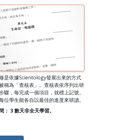
是依據Scientology發展出來的方式
被稱為「查核表」。查核表依序列出研
步驟，每完成一個項目，就標上記號。
每位學生能各自以最佳的進度來研讀。
間： 3 數天非全天學習。