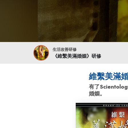
生活改善研修
《維繫美滿婚姻》研修
維繫美滿
有了Sciento
婚姻。