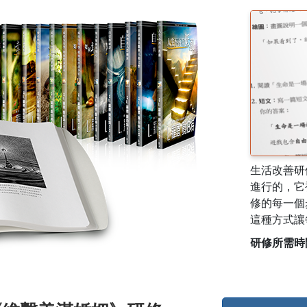
生活改善研修
進行的，它
修的每一個
這種方式讓
研修所需時