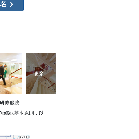
報名
更多 »
改善研修服務。
，讓你綜觀基本原則，以