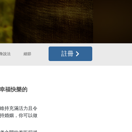
註冊
身說法
細節
幸福快樂的
維持充滿活力且令
持婚姻，你可以做