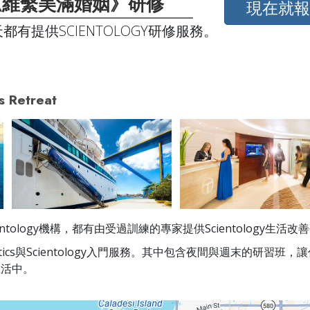
《維繫美滿婚姻》研修
現在就
都有提供SCIENTOLOGY研修服務。
s Retreat
ntology機構，都有由受過訓練的專家提供Scientology生活
etics與Scientology入門服務。其中包含夜間與週末的研習班
生活中。