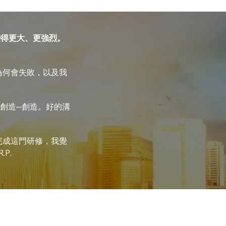
變得更大、更強烈。
為何會失敗，以及我
創造─創造。好的溝
完成這門研修，我覺
P.