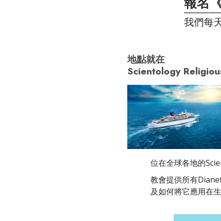
報名
我們每天
地點就在
Scientology Religiou
位在全球各地的Scie
教會提供所有Dian
及如何將它應用在