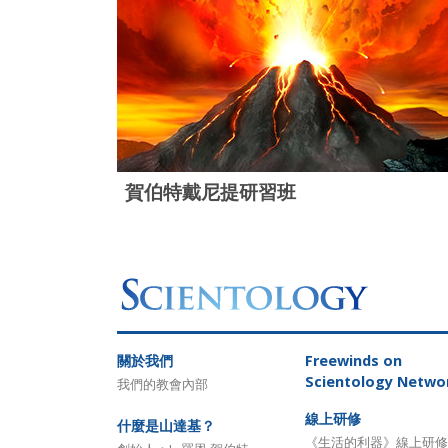
賀伯特戴尼提研習班
關於我們
Freewinds
on
Scientology Netwo
我們的教會內部
線上研修
什麼是山達基？
《生活的利器》線上研修