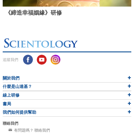
《締造幸福姻緣》研修
追蹤我們
關於我們
什麼是山達基？
線上研修
書局
我們如何提供幫助
聯絡我們
有問題嗎？ 聯絡我們