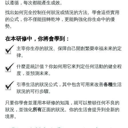
以遵循，每次都能產生成效。
找出如何完全控制任何狀況或情況的方法。學會這些實用
的公式，你不僅能扭轉乾坤，更能夠強化你生命中的優
勢。
在本研修中，你將會學到：
主宰你生存的狀況、保障自己開創繁榮幸福未來的定
律。
什麼是統計值？你如何用它來判定任何活動的健全程
度，並預測未來。
引導生活的狀況公式，其中包含可用來改善
各種
生活
狀況的可行步驟。
只要你學會並運用本研修的知識，就可以整頓任何不良的
狀況，並強化
所有
正面的狀況。你的生活會提升到全新的
境界。